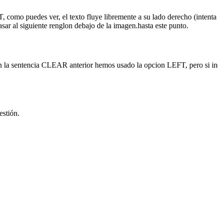
 como puedes ver, el texto fluye libremente a su lado derecho (intenta
asar al siguiente renglon debajo de la imagen.hasta este punto.
n la sentencia CLEAR anterior hemos usado la opcion LEFT, pero si in
estión.