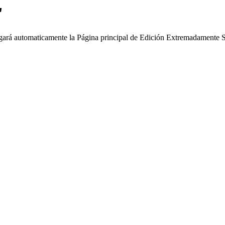
"
argará automaticamente la Página principal de Edición Extremadament